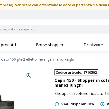
(compreso). Verificare con attenzione le date di partenza sia dell
 prodotti
Borse shopper
Drinkware
ciclato 150 g/m2 effetto melange, manici lunghi
Codice articolo
:
1710502
Capri 150 -
Shopper in cot
manici lunghi
Shopper in cotone riciclato 1
Vedi disponibilità
V