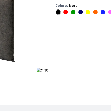
Colore
:
Nero