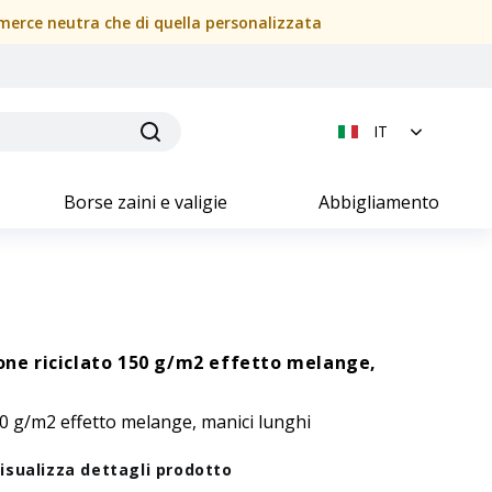
a merce neutra che di quella personalizzata
IT
Borse zaini e valigie
Abbigliamento
one riciclato 150 g/m2 effetto melange,
50 g/m2 effetto melange, manici lunghi
isualizza dettagli prodotto