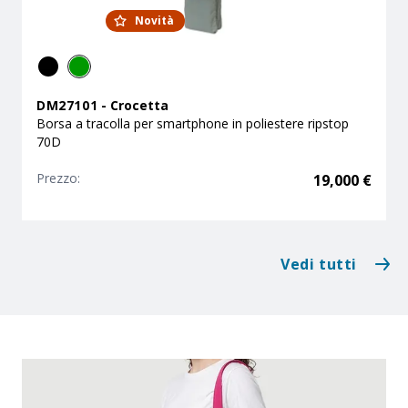
Novità
DM27101
-
Crocetta
Borsa a tracolla per smartphone in poliestere ripstop
70D
Prezzo:
19,000
€
Vedi tutti