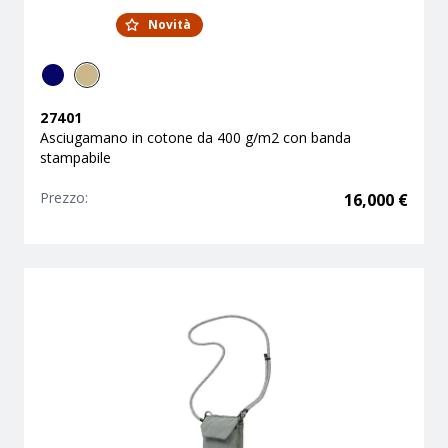
Novità
27401
Asciugamano in cotone da 400 g/m2 con banda
stampabile
Prezzo:
16,000
€