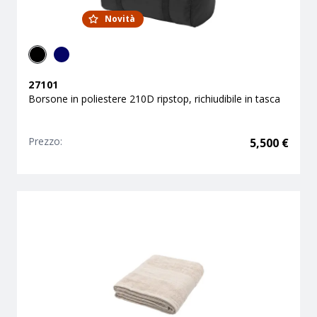
Novità
27101
Borsone in poliestere 210D ripstop, richiudibile in tasca
Prezzo:
5,500
€