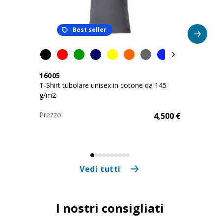
Best seller
16005
T-Shirt tubolare unisex in cotone da 145
g/m2
Prezzo:
4,500
€
Vedi tutti
I nostri consigliati