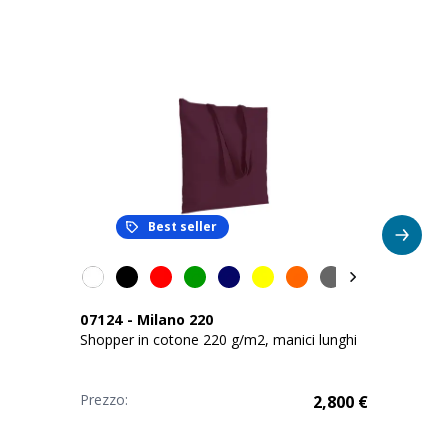
Best seller
07124
-
Milano 220
Shopper in cotone 220 g/m2, manici lunghi
Prezzo:
2,800
€